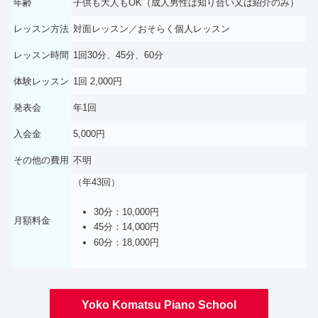
年齢
子供も大人もOK（成人男性は知り合い又は紹介のみ）
レッスン方法
対面レッスン／おそらく個人レッスン
レッスン時間
1回30分、45分、60分
体験レッスン
1回 2,000円
発表会
年1回
入会金
5,000円
その他の費用
不明
（年43回）
30分：10,000円
月額料金
45分：14,000円
60分：18,000円
Yoko Komatsu Piano School