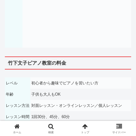
竹下文子ピアノ教室の料金
レベル
初心者から趣味でピアノを習いたい方
年齢
子供も大人もOK
レッスン方法
対面レッスン・オンラインレッスン／個人レッスン
レッスン時間
1回30分、45分、60分
体験レッスン
1回30分：1,000円
ホーム
検索
トップ
サイドバー