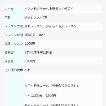
レベル
ピアノ初心者から上級者まで幅広く
年齢
子供も大人もOK
レッスン方法
対面レッスン／おそらく個人レッスン
レッスン時間
1回30分、40分
体験レッスン
1,000円
発表会
1年～1年半毎に開催
入会金
6,000円
その他の費用
不明
入門～初級コース（発表会積立金含む）
1回30分：9,500円
初級～中級コース（発表会積立金含む）