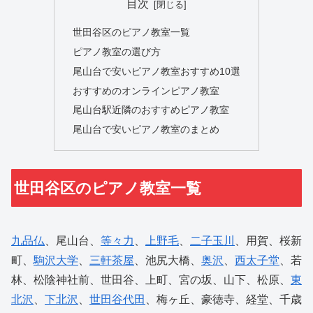
目次
世田谷区のピアノ教室一覧
ピアノ教室の選び方
尾山台で安いピアノ教室おすすめ10選
おすすめのオンラインピアノ教室
尾山台駅近隣のおすすめピアノ教室
尾山台で安いピアノ教室のまとめ
世田谷区のピアノ教室一覧
九品仏
、尾山台、
等々力
、
上野毛
、
二子玉川
、用賀、桜新
町、
駒沢大学
、
三軒茶屋
、池尻大橋、
奥沢
、
西太子堂
、若
林、松陰神社前、世田谷、上町、宮の坂、山下、松原、
東
北沢
、
下北沢
、
世田谷代田
、梅ヶ丘、豪徳寺、経堂、千歳