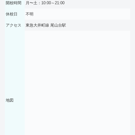
開校時間
月〜土：10:00～21:00
休校日
不明
アクセス
​東急大井町線 尾山台駅
地図