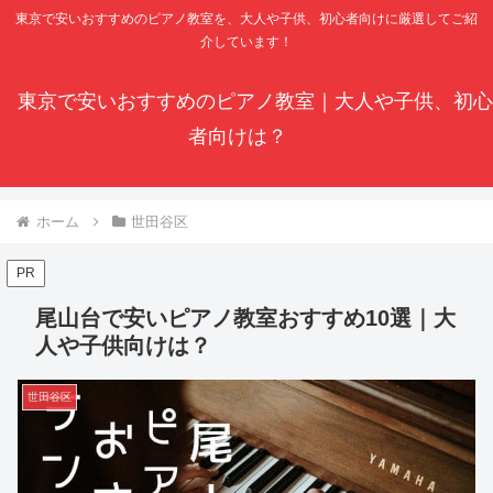
東京で安いおすすめのピアノ教室を、大人や子供、初心者向けに厳選してご紹
介しています！
東京で安いおすすめのピアノ教室｜大人や子供、初心
者向けは？
ホーム
世田谷区
PR
尾山台で安いピアノ教室おすすめ10選｜大
人や子供向けは？
世田谷区